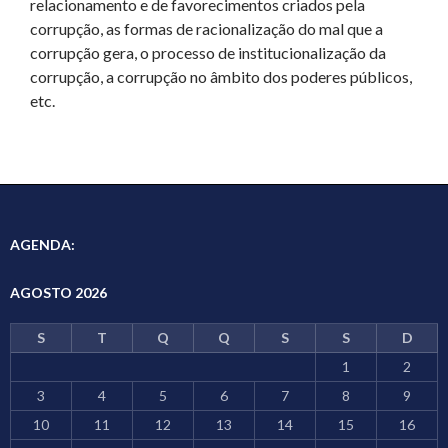
relacionamento e de favorecimentos criados pela
corrupção, as formas de racionalização do mal que a
corrupção gera, o processo de institucionalização da
corrupção, a corrupção no âmbito dos poderes públicos,
etc.
AGENDA:
AGOSTO 2026
S
T
Q
Q
S
S
D
1
2
3
4
5
6
7
8
9
10
11
12
13
14
15
16