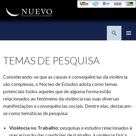
Pesquisar
NUEVO
PULAR PARA O CONTEÚDO
TEMAS DE PESQUISA
Considerando-se que as causas e consequências da violência
são complexas, o Núcleo de Estudos adota como temas
potenciais todos aqueles que de alguma forma estão
relacionados ao fenômeno da violência nas suas diversas
manifestações e consequências sociais. Dentre elas, destacam-
se como temáticas de pesquisa:
Violência no Trabalho:
pesquisas e estudos relacionados à
precarização das condições de trabalho, à violência física,