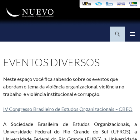
Pesquisar
NUEVO
PULAR PARA O CONTEÚDO
EVENTOS DIVERSOS
Neste espaço você fica sabendo sobre os eventos que
abordam o tema da violência organizacional, violência no
trabalho e violência institucional e corrupção.
IV Congresso Brasileiro de Estudos Organizacionais – CBEO
A Sociedade Brasileira de Estudos Organizacionais, a
Universidade Federal do Rio Grande do Sul (UFRGS), a
Universidade Federal do Rio Grande (FURG), a Universidade