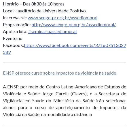
Horário – Das 8h30 às 18 horas
Local – auditório da Universidade Positivo
Inscreva-se:
www.senge-pr.org.br/assediomoral
Programação:
http://www.senge-pr.org.br/assediomoral/
Apoie a luta:
‪#‎
seminarioassediomoral‬
Evento no
Facebook:
https://www.facebook.com/events/371607513022
589
ENSP oferece curso sobre impactos da violência na saúde
A ENSP, por meio do Centro Latino-Americano de Estudos de
Violência e Saúde Jorge Carelli (Claves), e a Secretaria de
Vigilância em Saúde do Ministério da Saúde irão selecionar
alunos para o curso de aperfeiçoamento de Impactos da
Violência na Saúde, na modalidade a distância