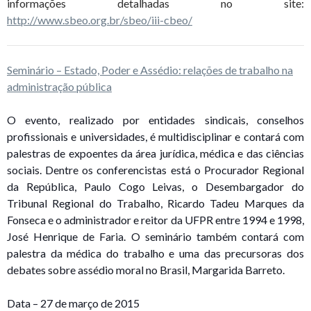
informações detalhadas no site:
http://www.sbeo.org.br/sbeo/iii-cbeo/
Seminário – Estado, Poder e Assédio: relações de trabalho na
administração pública
O evento, realizado por entidades sindicais, conselhos
profissionais e universidades, é multidisciplinar e contará com
palestras de expoentes da área jurídica, médica e das ciências
sociais. Dentre os conferencistas está o Procurador Regional
da República, Paulo Cogo Leivas, o Desembargador do
Tribunal Regional do Trabalho, Ricardo Tadeu Marques da
Fonseca e o administrador e reitor da UFPR ent
re 1994 e 1998,
José Henrique de Faria. O seminário também contará com
palestra da médica do trabalho e uma das precursoras dos
debates sobre assédio moral no Brasil, Margarida Barreto.
Data – 27 de março de 2015